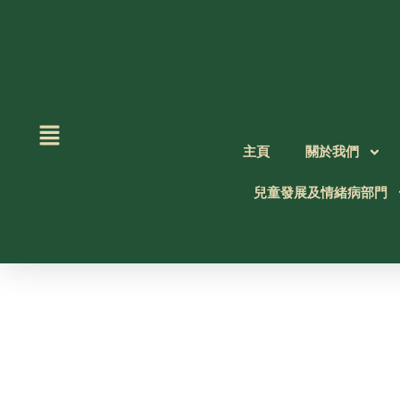
Skip
to
content
主頁
關於我們
兒童發展及情緒病部門