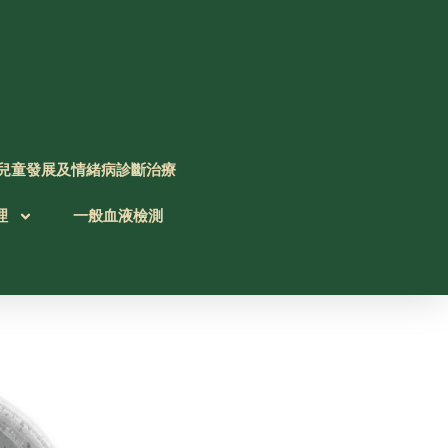
兒童發展及情緒病診斷治療
理
一般血液檢測